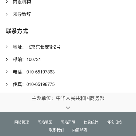
内设机构
领导致辞
联系方式
地址：北京东长安街2号
邮编：100731
电话：010-65197363
传真：010-65198775
主办单位：中华人民共和国商务部
网站管理
网站地图
网站声明
信息统计
怀念旧站
联系我们
内部邮箱